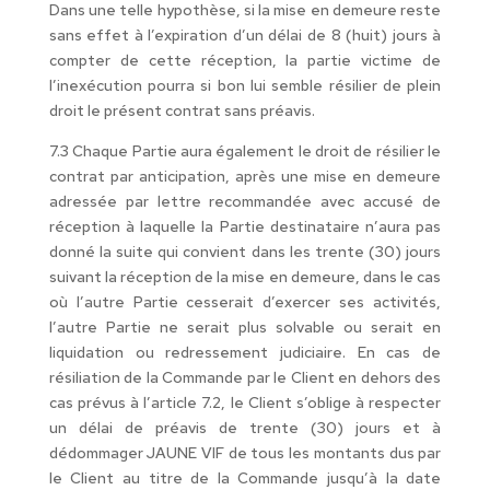
Dans une telle hypothèse, si la mise en demeure reste
sans effet à l’expiration d’un délai de 8 (huit) jours à
compter de cette réception, la partie victime de
l’inexécution pourra si bon lui semble résilier de plein
droit le présent contrat sans préavis.
7.3 Chaque Partie aura également le droit de résilier le
contrat par anticipation, après une mise en demeure
adressée par lettre recommandée avec accusé de
réception à laquelle la Partie destinataire n’aura pas
donné la suite qui convient dans les trente (30) jours
suivant la réception de la mise en demeure, dans le cas
où l’autre Partie cesserait d’exercer ses activités,
l’autre Partie ne serait plus solvable ou serait en
liquidation ou redressement judiciaire. En cas de
résiliation de la Commande par le Client en dehors des
cas prévus à l’article 7.2, le Client s’oblige à respecter
un délai de préavis de trente (30) jours et à
dédommager JAUNE VIF de tous les montants dus par
le Client au titre de la Commande jusqu’à la date