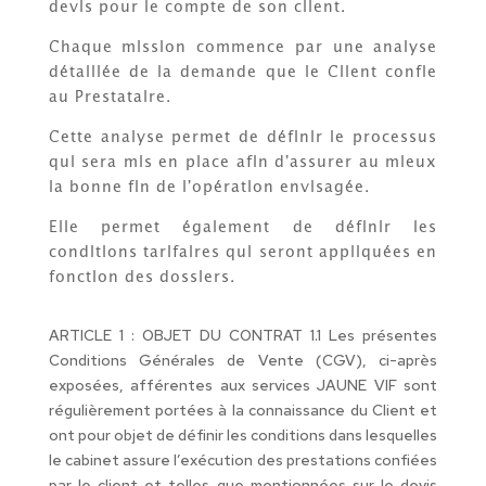
devis pour le compte de son client.
Chaque mission commence par une analyse
détaillée de la demande que le Client confie
au Prestataire.
Cette analyse permet de définir le processus
qui sera mis en place afin d’assurer au mieux
la bonne fin de l’opération envisagée.
Elle permet également de définir les
conditions tarifaires qui seront appliquées en
fonction des dossiers.
ARTICLE 1 : OBJET DU CONTRAT 1.1 Les présentes
Conditions Générales de Vente (CGV), ci-après
exposées, afférentes aux services JAUNE VIF sont
régulièrement portées à la connaissance du Client et
ont pour objet de définir les conditions dans lesquelles
le cabinet assure l’exécution des prestations confiées
par le client et telles que mentionnées sur le devis