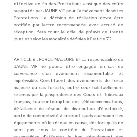
effective de fin des Prestations ainsi que des coûts
supportés par JAUNE VIF pour l’achèvement desdites
Prestations. La décision de résiliation devra être
notifiée par lettre recommandée avec accusé de
réception, fera courir le délai de préavis de trente
jours et selon les modalités définies à l’article 7.2.
ARTICLE 8 : FORCE MAJEURE 8.1 La responsabilité de
JAUNE VIF ne pourra être engagée en cas de
survenance d’un événement insurmontable et
imprévisible. Constituent des événements de force
majeure ou cas fortuits, outre ceux habituellement
retenus par la jurisprudence des Cours et Tribunaux
français, toute interruption des télécommunications,
défaillance du réseau de distribution d’électricité,
perte de connectivité à Internet quels que soient les
équipements où le réseau en cause, dès lors qu’ils ne
sont pas sous le contrôle du Prestataire et
susceptibles d’affecter le bon déroulement des