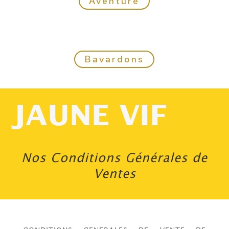
Aventure
Bavardons
JAUNE VIF
Nos Conditions Générales de
Ventes