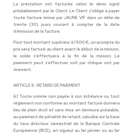
La prestation est facturée selon le devis signé
préalablement par le Client. Le Client s’oblige à payer
toute facture émise par JAUNE VIF dans un délai de
trente (30) jours courant à compter de la date
d’émission de la facture.
Pour tout montant supérieur à 1 500 €, un acompte du
prix sera facturé au client avant le début de la mission,
le solde s’effectuera à la fin de la mission. Le
paiement peut s’effectuer soit par chèque soit par
virement.
ARTICLE 6 : RETARD DE PAIEMENT
6.1 Toute somme non payée à son échéance ou tout
règlement non conforme au montant facturé donnera
lieu de plein droit et sans mise en demeure préalable,
au paiement de pénalité de retard, calculée sur la base
du taux directeur semestriel de la Banque Centrale
Européenne (BCE), en vigueur au 1er janvier ou au 1er