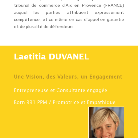
tribunal de commerce d’Aix en Provence (FRANCE)
auquel les parties attribuent expressément
compétence, et ce même en cas d’appel en garantie
et de pluralité de défendeurs.
Laetitia DUVANEL
Une Vision, des Valeurs, un Engagement
Entrepreneuse et Consultante engagée
Born 331 PPM / Promotrice et Empathique