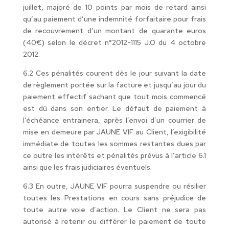
juillet, majoré de 10 points par mois de retard ainsi
qu’au paiement d’une indemnité forfaitaire pour frais
de recouvrement d’un montant de quarante euros
(40€) selon le décret n°2012-1115 J.O du 4 octobre
2012.
6.2 Ces pénalités courent dès le jour suivant la date
de règlement portée sur la facture et jusqu’au jour du
paiement effectif sachant que tout mois commencé
est dû dans son entier. Le défaut de paiement à
l’échéance entrainera, après l’envoi d’un courrier de
mise en demeure par JAUNE VIF au Client, l’exigibilité
immédiate de toutes les sommes restantes dues par
ce outre les intérêts et pénalités prévus à l’article 6.1
ainsi que les frais judiciaires éventuels.
6.3 En outre, JAUNE VIF pourra suspendre ou résilier
toutes les Prestations en cours sans préjudice de
toute autre voie d’action. Le Client ne sera pas
autorisé à retenir ou différer le paiement de toute