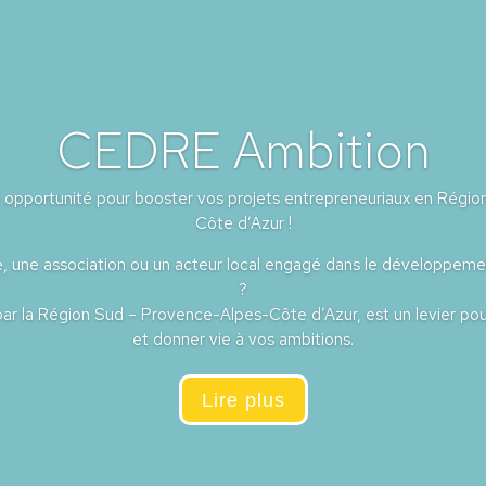
CEDRE Ambition
opportunité pour booster vos projets entrepreneuriaux en Régi
Côte d’Azur !
, une association ou un acteur local engagé dans le développemen
?
r la Région Sud – Provence-Alpes-Côte d’Azur, est un levier pour
et donner vie à vos ambitions.
Lire plus