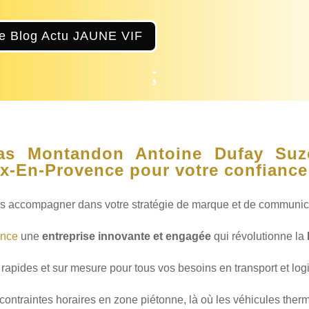
le Blog Actu JAUNE VIF
;
las Montandon
Antoine Dufay
Suz
x-En-Provence
pour votre confiance
s accompagner dans votre stratégie de marque et de communica
nce
une
entreprise innovante et engagée
qui révolutionne la
rapides et sur mesure pour tous vos besoins en transport et logi
 contraintes horaires en zone piétonne, là où les véhicules therm