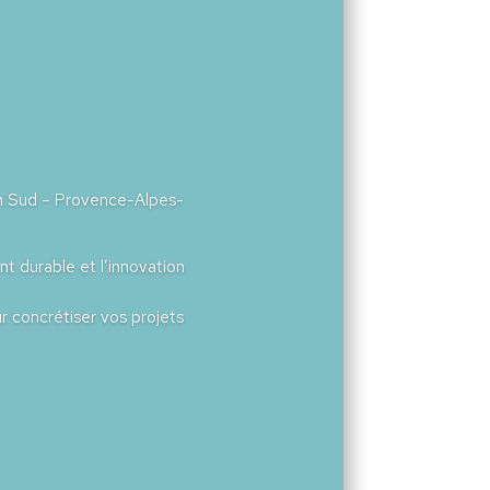
on Sud – Provence-Alpes-
t durable et l’innovation
 concrétiser vos projets