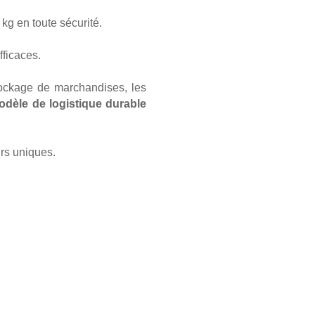
kg en toute sécurité.
fficaces.
stockage de marchandises, les
odèle de logistique durable
urs uniques.