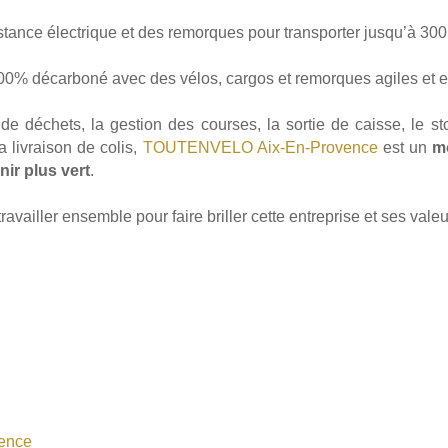
stance électrique et des remorques pour transporter jusqu’à 300 
100% décarboné avec des vélos, cargos et remorques agiles et e
 de déchets, la gestion des courses, la sortie de caisse, le 
livraison de colis,
TOUTENVELO Aix-En-Provence
est un
m
nir plus vert
.
vailler ensemble pour faire briller cette entreprise et ses vale
vence