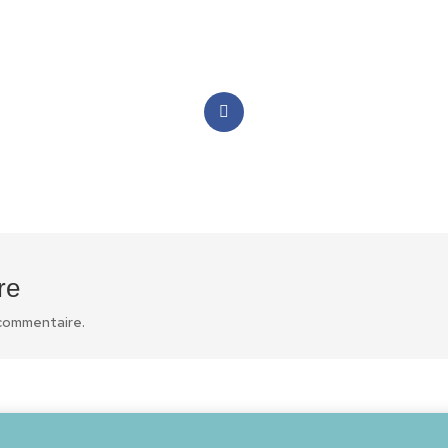
Facebook
re
 commentaire.