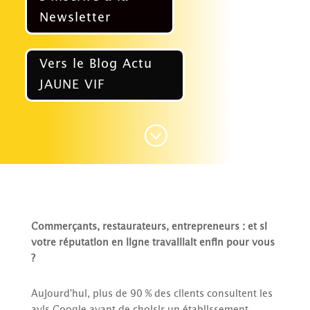
Newsletter
Vers le Blog Actu
JAUNE VIF
;
Commerçants, restaurateurs, entrepreneurs : et si
votre réputation en ligne travaillait enfin pour vous
?
Aujourd’hui, plus de 90 % des clients consultent les
avis Google avant de choisir un établissement.