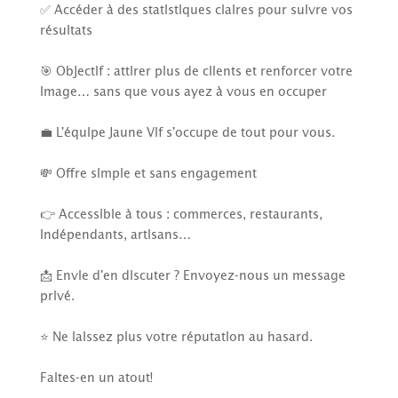
✅ Accéder à des statistiques claires pour suivre vos
résultats
🎯 Objectif : attirer plus de clients et renforcer votre
image… sans que vous ayez à vous en occuper
💼 L’équipe Jaune Vif s’occupe de tout pour vous.
💸 Offre simple et sans engagement
👉 Accessible à tous : commerces, restaurants,
indépendants, artisans…
📩 Envie d’en discuter ? Envoyez-nous un message
privé.
⭐ Ne laissez plus votre réputation au hasard.
Faites-en un atout!