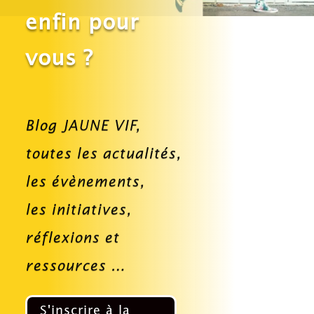
enfin pour
vous ?
Blog JAUNE VIF,
toutes
les actualités,
les évènements,
les initiatives,
réflexions et
ressources …
S'inscrire à la