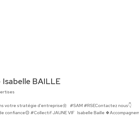
– Isabelle BAILLE
ertises
ans votre stratégie d’entreprise🌼 #SAM #RSEContactez nous👇
 de confiance🟡 #Collectif JAUNE VIF Isabelle Baille 🍀Accompagne