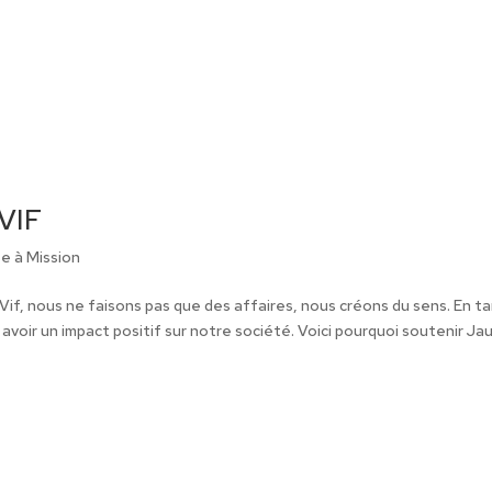
 VIF
se à Mission
Vif, nous ne faisons pas que des affaires, nous créons du sens. En t
avoir un impact positif sur notre société. Voici pourquoi soutenir Ja