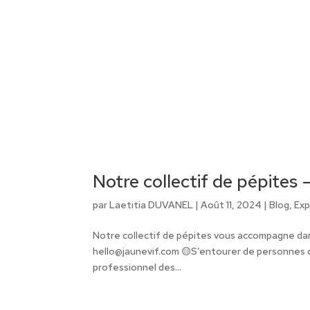
Notre collectif de pépites 
par
Laetitia DUVANEL
|
Août 11, 2024
|
Blog
,
Exp
Notre collectif de pépites vous accompagne d
hello@jaunevif.com 🟡S’entourer de personnes
professionnel des...