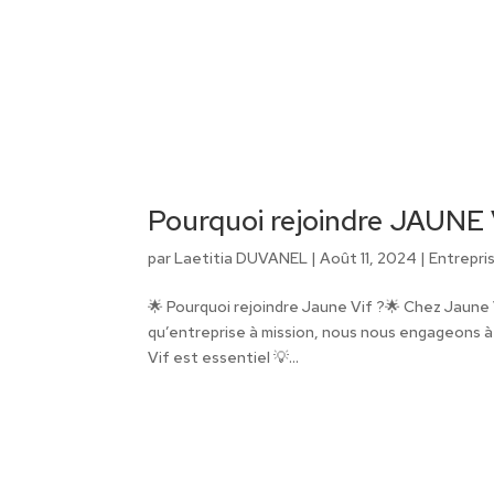
Pourquoi rejoindre JAUNE
par
Laetitia DUVANEL
|
Août 11, 2024
|
Entrepri
🌟 Pourquoi rejoindre Jaune Vif ?🌟 Chez Jaune 
qu’entreprise à mission, nous nous engageons à 
Vif est essentiel 💡...