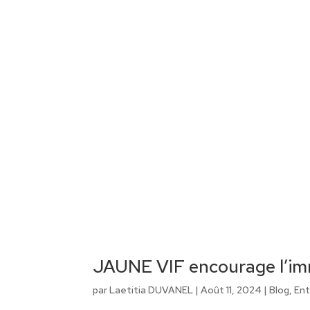
JAUNE VIF encourage l’im
par
Laetitia DUVANEL
|
Août 11, 2024
|
Blog
,
Ent