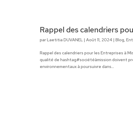
Rappel des calendriers pou
par
Laetitia DUVANEL
|
Août 11, 2024
|
Blog
,
Ent
Rappel des calendriers pour les Entreprises à Mi
qualité de hashtag#sociétéàmission doivent préc
environnementaux à poursuivre dans...