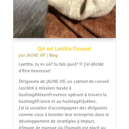
Qui est Laetitia Duvanel
par
JAUNE VIF
|
Blog
Laetitia, tu es où? tu fais quoi? 💛 j’ai décidé
d’être heureuse!
Dirigeante de JAUNE VIF, un cabinet de conseil
(société à mission) basée à
hashtag#AixenProvence opérant à travers la
hashtag#France et au hashtag#Québec.
J’ai la vocation d’accompagner des dirigeants
comme vous à booster leur entreprise dans le
développement de stratégies à impact,
d’image de marque où l’humain est placé au