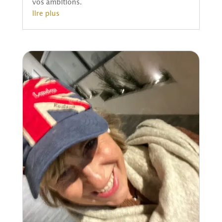
vos ambitions.
lire plus