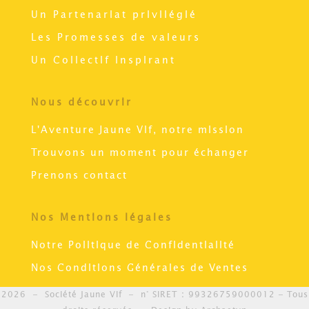
Un Partenariat privilégié
Les Promesses de valeurs
Un Collectif inspirant
Nous découvrir
L'Aventure Jaune Vif, notre mission
Trouvons un moment pour échanger
Prenons contact
Nos Mentions légales
Notre Politique de Confidentialité
Nos Conditions Générales de Ventes
2026 – Société Jaune Vif – n° SIRET : 99326759000012 –
Tous